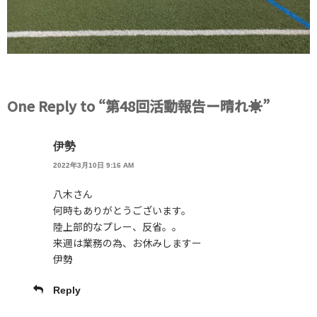
One Reply to “第48回活動報告ー晴れ☀️”
伊勢
2022年3月10日 9:16 AM
八木さん
何時もありがとうございます。
陸上部的なプレー、反省。。
来週は業務の為、お休みしますー
伊勢
Reply